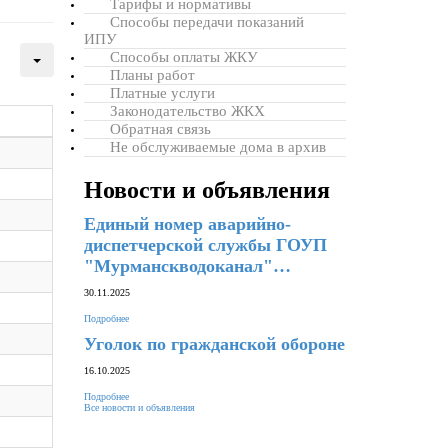
Тарифы и нормативы
Способы передачи показаний
ИПУ
Способы оплаты ЖКУ
Планы работ
Платные услуги
Законодательство ЖКХ
Обратная связь
Не обслуживаемые дома в архив
Новости и объявления
Единый номер аварийно-
диспетчерской службы ГОУП
"Мурманскводоканал"…
30.11.2025
Подробнее
Уголок по гражданской обороне
16.10.2025
Подробнее
Все новости и объявления