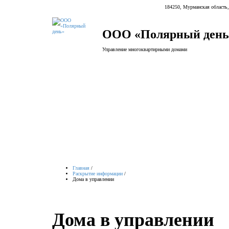
184250,
Мурманская область, 
ООО «Полярный день
Управление многоквартирными домами
Главная
/
Раскрытие информации
/
Дома в управлении
Дома в управлении