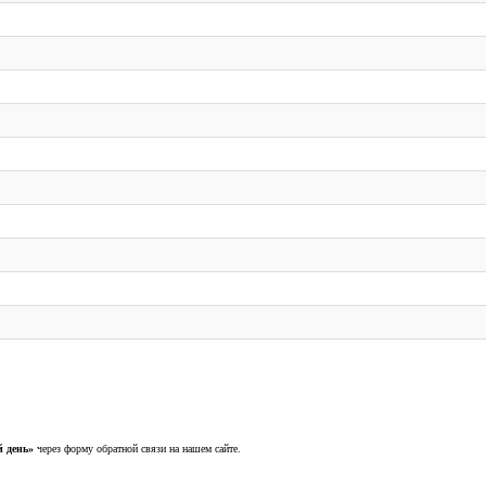
 день»
через форму обратной связи на нашем сайте.